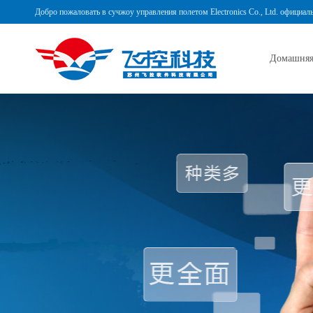
Добро пожаловать в сучжоу управления полетом Electronics Co., Ltd. официал
Домашняя