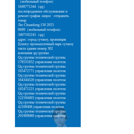
（мобильный телефон）
1049771344（qq）
послепродажное обслуживание и
ремонт график запрос : отправить
товар
Лю Chuanlong:150 2055
0699（мобильный телефон）
3497192245（qq）
адрес: город сучжоу, провинция
Цзянсу промышленный парк сучжоу
такта здание номер 302
компания qq группы:
Qq группы технической группы
178531852 управления полетом
Qq группы технической группы
165472771 управления полетом
Qq группы технической группы
164344320 управления полетом
Qq группы технической группы
165471221 управления полетом
Qq группы технической группы
122194403 управления полетом
Qq группы технической группы
42109408 управления полетом
Qq группы технической группы
291909989 управления полетом