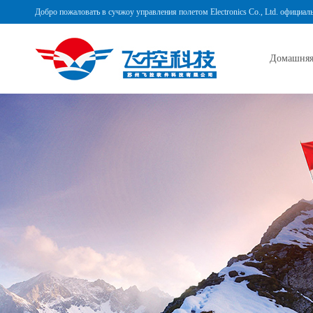
Добро пожаловать в сучжоу управления полетом Electronics Co., Ltd. официал
Домашняя