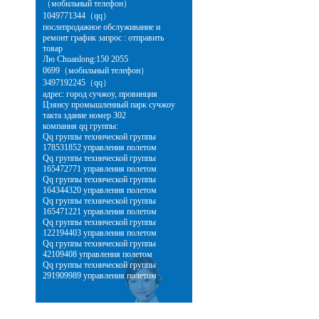
（мобильный телефон）
1049771344（qq）
послепродажное обслуживание и
ремонт график запрос : отправить
товар
Лю Chuanlong:150 2055
0699（мобильный телефон）
3497192245（qq）
адрес: город сучжоу, провинция
Цзянсу промышленный парк сучжоу
такта здание номер 302
компания qq группы:
Qq группы технической группы
178531852 управления полетом
Qq группы технической группы
165472771 управления полетом
Qq группы технической группы
164344320 управления полетом
Qq группы технической группы
165471221 управления полетом
Qq группы технической группы
122194403 управления полетом
Qq группы технической группы
42109408 управления полетом
Qq группы технической группы
291909989 управления полетом