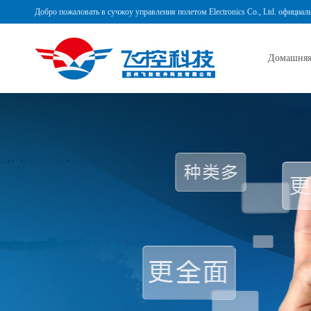
Добро пожаловать в сучжоу управления полетом Electronics Co., Ltd. официал
Домашняя