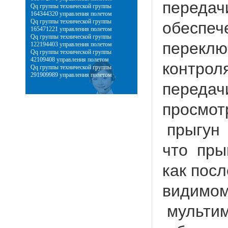
передач
Qq группы технической группы
164344320 управления полетом
Qq группы технической группы
обеспеч
165471221 управления полетом
Qq группы технической группы
переклю
122194403 управления полетом
Qq группы технической группы
42109408 управления полетом
контрол
Qq группы технической группы
291909989 управления полетом
передач
просмот
прыгун 
что пры
как пос
видимом
мультим