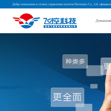
Добро пожаловать в сучжоу управления полетом Electronics Co., Ltd. официал
Домашняя