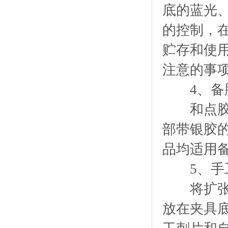
底的蓝光
的控制，
贮存和使
注意的事
4、备
和点胶相
部带银胶的
品均适用
5、手
将扩张后
放在夹具