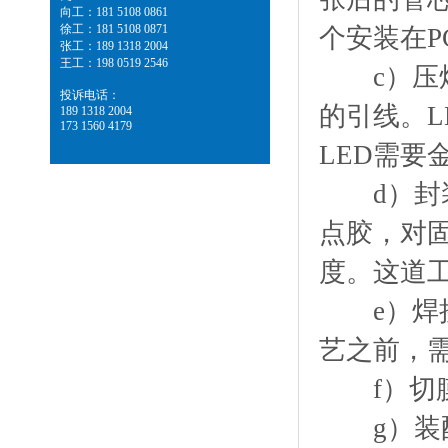
向工：181 5108 0861
徐工：181 5108 0871
个安装在P
张工：189 1318 2004
王工：198 0519 2546
c）压焊
投诉电话：
的引线。L
189 1318 2004
173 1560 4179
LED需要
d）封装
点胶，对
度。这道
e）焊接：
艺之前，需
f）切膜
g）装配