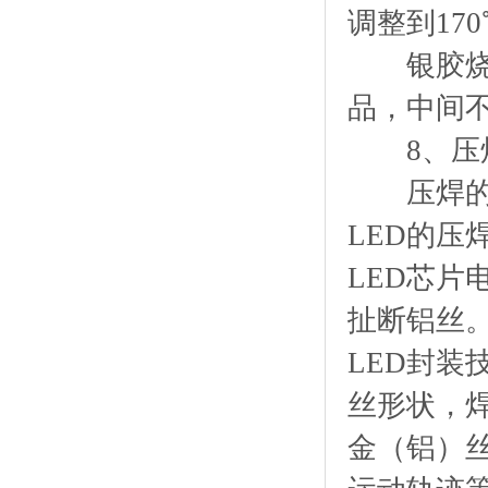
调整到17
银胶烧结
品，中间
8、压
压焊的目
LED的
LED芯
扯断铝丝
LED封
丝形状，
金（铝）