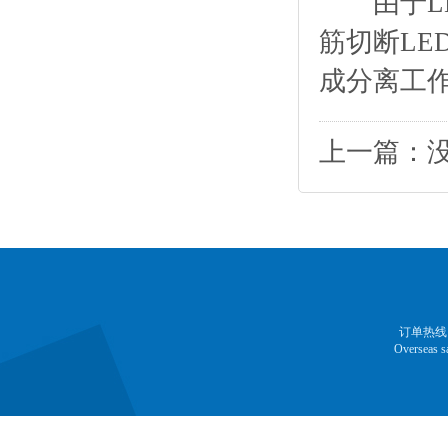
由于LED
筋切断LE
成分离工
上一篇：
订单热线：13
Overseas 