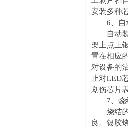
工刺片和
安装多种
6、自
自动装架
架上点上
置在相应
对设备的
止对LE
划伤芯片
7、烧
烧结的目
良。银胶烧