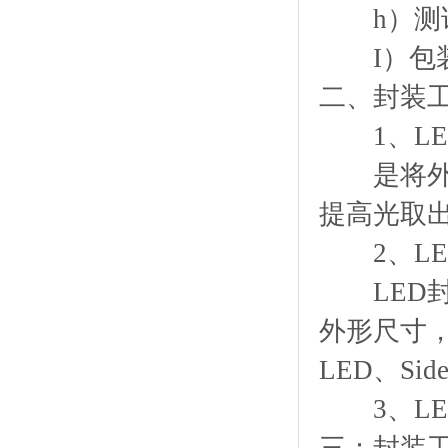
h）测试
I）包装
二、封装
1、LE
是将外引
提高光取
2、LE
LED封
外形尺寸，
LED、Sid
3、LE