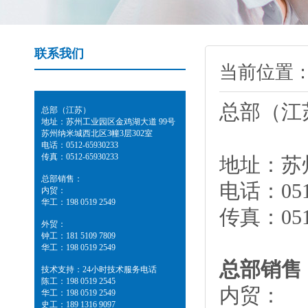
联系我们
当前位置
总部（江苏）
地址：苏州工业园区金鸡湖大道 99号
苏州纳米城西北区3幢3层302室
电话：0512-65930233
传真：0512-65930233
地址：苏
总部销售：
电话：0512
内贸：
华工：198 0519 2549
传真：0512
外贸：
钟工：181 5109 7809
华工：198 0519 2549
总部销售
技术支持：24小时技术服务电话
陈工：198 0519 2545
内贸：
华工：198 0519 2549
史工：189 1316 9097