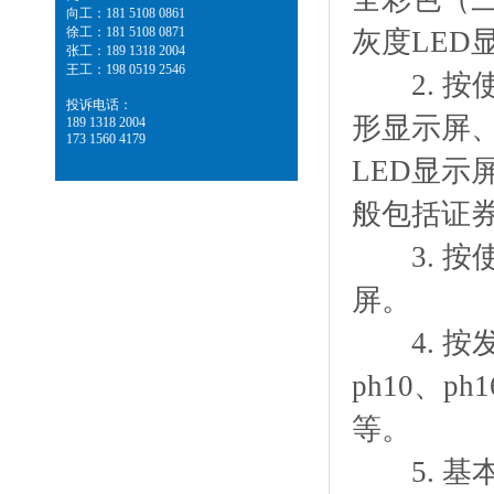
向工：181 5108 0861
徐工：181 5108 0871
灰度LED
张工：189 1318 2004
王工：198 0519 2546
2. 按
投诉电话：
形显示屏、
189 1318 2004
173 1560 4179
LED显示
般包括证券
3. 按使
屏。
4. 按发光
ph10、ph
等。
5. 基本