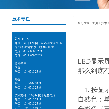
技术专栏
当前位置：
主页
>
技术
总部（江苏）
地址：苏州工业园区金鸡湖大道 99号
苏州纳米城西北区3幢3层302室
电话：0512-65930233
传真：0512-65930233
LED显示
总部销售：
内贸：
那么到底
华工：198 0519 2549
外贸：
钟工：181 5109 7809
华工：198 0519 2549
1. 按
技术支持：24小时技术服务电话
自然色；单
陈工：198 0519 2545
华工：198 0519 2549
全彩色（三
史工：189 1316 9097