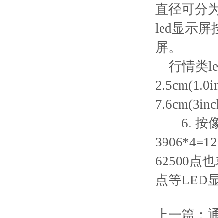
直径可分为
led显示屏
屏。
行情类led
2.5cm(1.0
7.6cm(3i
6. 按像素
3906*4=
62500
点等LED
上一篇：