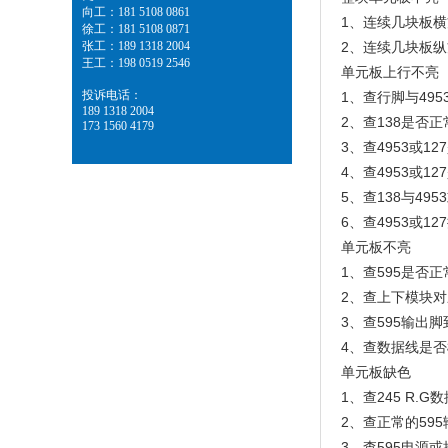
向工：181 5108 0861
1、连续几块板
徐工：181 5108 0871
张工：189 1318 2004
2、连续几块板纵
王工：198 0519 2546
单元板上行不亮
投诉电话：
1、查行脚与49
189 1318 2004
2、查138是否
173 1560 4179
3、查4953或1
4、查4953或1
5、查138与49
6、查4953或1
单元板不亮
1、查595是否
2、查上下模块
3、查595输出
4、查数据线是否
单元板缺色
1、查245 R.
2、查正常的59
3、查595电源