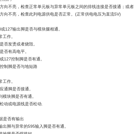
横方向不亮，检查正常单元板与异常单元板之间的排线连接是否接通；或者芯
方向不亮，检查此列电源供电是否正常。(正常供电电压为直流5V)
53或127输出脚是否与模块腿相通。
正常工作。
27是否发烫或者烧毁。
27是否有高电平。
53或127控制脚是否有通。
27控制脚是否与地短路
正常工作。
对应通脚是否接通。
脚到模块脚是否有通。
松动或电源线是否松动.
G数据是否有输出
5输出脚与异常的595输入脚是否有通。
或接地腿是否焊接好.