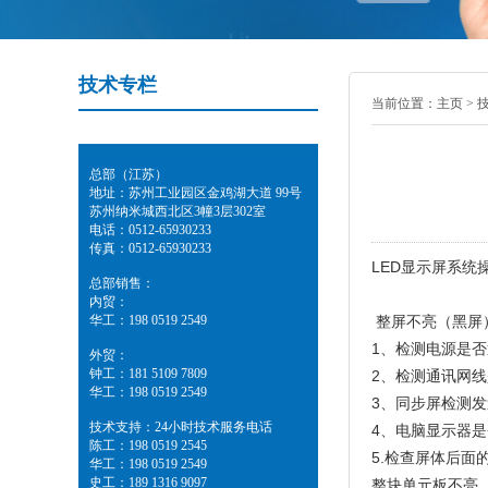
技术专栏
当前位置：
主页
>
总部（江苏）
地址：苏州工业园区金鸡湖大道 99号
苏州纳米城西北区3幢3层302室
电话：0512-65930233
传真：0512-65930233
LED显示屏系
总部销售：
内贸：
华工：198 0519 2549
整屏不亮（黑屏
1、检测电源是
外贸：
钟工：181 5109 7809
2、检测通讯网
华工：198 0519 2549
3、同步屏检测
技术支持：24小时技术服务电话
4、电脑显示器
陈工：198 0519 2545
5.检查屏体后面
华工：198 0519 2549
史工：189 1316 9097
整块单元板不亮