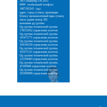
Лю Chuanlong:150 2055
0699（мобильный телефон）
3497192245（qq）
адрес: город сучжоу, провинция
Цзянсу промышленный парк сучжоу
такта здание номер 302
компания qq группы:
Qq группы технической группы
178531852 управления полетом
Qq группы технической группы
165472771 управления полетом
Qq группы технической группы
164344320 управления полетом
Qq группы технической группы
165471221 управления полетом
Qq группы технической группы
122194403 управления полетом
Qq группы технической группы
42109408 управления полетом
Qq группы технической группы
291909989 управления полетом