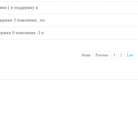
вки [ в поддержку в
ержки 3 поколения , по
ержки 0 поколения -3 п
Home
Previous
1
2
Last