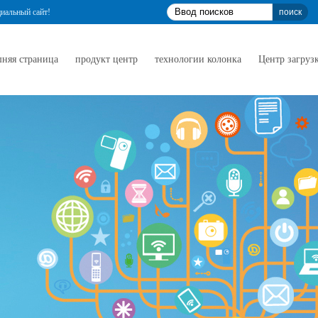
циальный сайт!
няя страница
продукт центр
технологии колонка
Центр загруз