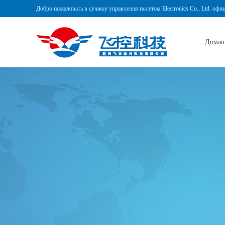
Добро пожаловать в сучжоу управления полетом Electronics Co., Ltd. офи
Домаш