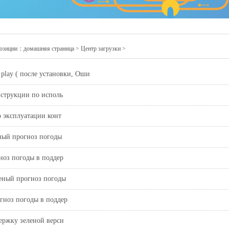
позиции：
домашняя страница
>
Центр загрузки
>
play ( после установки, Оши
нструкции по исполь
о эксплуатации конт
ный прогноз погоды
ноз погоды в поддер
еный прогноз погоды
гноз погоды в поддер
ержку зеленой верси