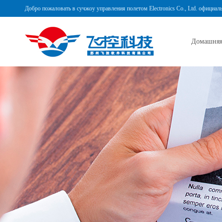
Добро пожаловать в сучжоу управления полетом Electronics Co., Ltd. официал
Домашняя