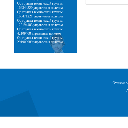
Qq группы технической группы
164344320 управления полетом
Qq группы технической группы
165471221 управления полетом
Qq группы технической группы
122194403 управления полетом
Qq группы технической группы
42109408 управления полетом
Qq группы технической группы
291909989 управления полетом
Overseas 
A