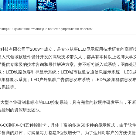
позиции：
домашняя страница
>
вошел в управления полетом
技有限公司于2009年成立，是专业从事LED显示应用技术研究的高新
嵌入式领域软硬件设计开发的高级技术带头人，都具有本科以上名牌大学文
界提供专家级的技术咨询和最佳解决方案。并不断将嵌入式系统，图像处
：LED铁路旅客引导显示系统；LED城市轨道交通信息显示系统；LED
牌集群显示系统；LED户外集群广告信息发布系统；LED气象集群信息发
布系统等。
型企业研制非标准的LED控制系统；具有完善的软硬件研发平台，不断
业控制的资深研发团队。
C0到FX-C4五种控制卡，具体丰富的多达50多种的显示模式，由于
零售商的好评，订购量每月都是3位数增长中。为了达到对客户的方便快